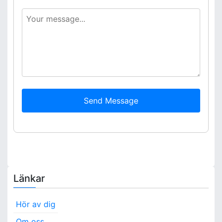
Send Message
Länkar
Hör av dig
Om oss