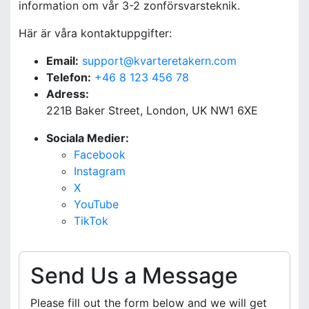
information om vår 3-2 zonförsvarsteknik.
Här är våra kontaktuppgifter:
Email:
support@kvarteretakern.com
Telefon:
+46 8 123 456 78
Adress:
221B Baker Street, London, UK NW1 6XE
Sociala Medier:
Facebook
Instagram
X
YouTube
TikTok
Send Us a Message
Please fill out the form below and we will get