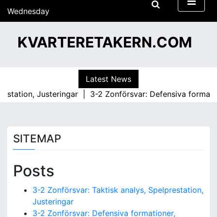
S
Wednesday
k
15/07/2026
i
13:41
KVARTERETAKERN.COM
p
t
o
c
Latest News
o
estation, Justeringar |
3-2 Zonförsvar: Defensiva formatione
n
t
e
n
SITEMAP
t
Posts
3-2 Zonförsvar: Taktisk analys, Spelprestation,
Justeringar
3-2 Zonförsvar: Defensiva formationer,