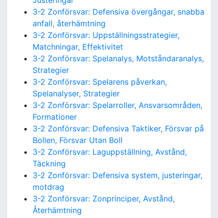
Justeringar
3-2 Zonförsvar: Defensiva övergångar, snabba
anfall, återhämtning
3-2 Zonförsvar: Uppställningsstrategier,
Matchningar, Effektivitet
3-2 Zonförsvar: Spelanalys, Motståndaranalys,
Strategier
3-2 Zonförsvar: Spelarens påverkan,
Spelanalyser, Strategier
3-2 Zonförsvar: Spelarroller, Ansvarsområden,
Formationer
3-2 Zonförsvar: Defensiva Taktiker, Försvar på
Bollen, Försvar Utan Boll
3-2 Zonförsvar: Laguppställning, Avstånd,
Täckning
3-2 Zonförsvar: Defensiva system, justeringar,
motdrag
3-2 Zonförsvar: Zonprinciper, Avstånd,
Återhämtning