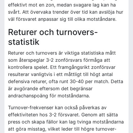
effektivt mot en zon, medan svagare lag kan ha
svårt. Att övervaka trender över tid kan avslöja hur
väl försvaret anpassar sig till olika motståndare.
Returer och turnovers-
statistik
Returer och turnovers är viktiga statistiska mått
som återspeglar 3-2 zonförsvars förmåga att
kontrollera spelet. Ett framgångsrikt zonförsvar
resulterar vanligtvis i ett måttligt till högt antal
defensiva returer, ofta runt 30-40 per match. Detta
är avgörande eftersom det begränsar
andrachanspoäng för motståndarna.
Turnover-frekvenser kan också påverkas av
effektiviteten hos 3-2 försvaret. Genom att sätta
press och skapa fällor kan lag tvinga motståndarna
att göra misstag, vilket leder till högre turnover-