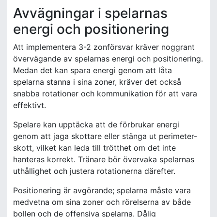
Avvägningar i spelarnas
energi och positionering
Att implementera 3-2 zonförsvar kräver noggrant
övervägande av spelarnas energi och positionering.
Medan det kan spara energi genom att låta
spelarna stanna i sina zoner, kräver det också
snabba rotationer och kommunikation för att vara
effektivt.
Spelare kan upptäcka att de förbrukar energi
genom att jaga skottare eller stänga ut perimeter-
skott, vilket kan leda till trötthet om det inte
hanteras korrekt. Tränare bör övervaka spelarnas
uthållighet och justera rotationerna därefter.
Positionering är avgörande; spelarna måste vara
medvetna om sina zoner och rörelserna av både
bollen och de offensiva spelarna. Dålig