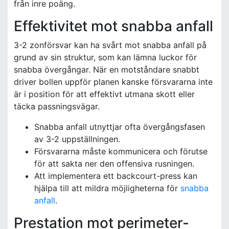
från inre poäng.
Effektivitet mot snabba anfall
3-2 zonförsvar kan ha svårt mot snabba anfall på
grund av sin struktur, som kan lämna luckor för
snabba övergångar. När en motståndare snabbt
driver bollen uppför planen kanske försvararna inte
är i position för att effektivt utmana skott eller
täcka passningsvägar.
Snabba anfall utnyttjar ofta övergångsfasen
av 3-2 uppställningen.
Försvararna måste kommunicera och förutse
för att sakta ner den offensiva rusningen.
Att implementera ett backcourt-press kan
hjälpa till att mildra möjligheterna för
snabba
anfall
.
Prestation mot perimeter-