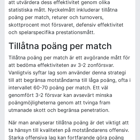
att utvärdera dess effektivitet genom olika
statistiska mått. Nyckelmått inkluderar tillåtna
poäng per match, returer och turnovers,
skottprocent mot försvaret, defensiv effektivitet
och spelarspecifika prestationsmått.
Tillåtna poäng per match
Tillåtna poäng per match är ett avgörande mått för
att bedöma effektiviteten av 3-2 zonförsvar.
Vanligtvis syftar lag som använder denna strategi
till att begränsa motståndarna till låga poäng, ofta i
intervallet 60-70 poäng per match. Ett väl
genomfört 3-2 försvar kan avsevärt minska
poängmöjligheterna genom att tvinga fram
utmanade skott och begränsa penetration.
När man analyserar tillåtna poäng är det viktigt att
ta hänsyn till kvaliteten på motståndarens offensiv.
Starka offensiva lag kan fortfarande göra poäng