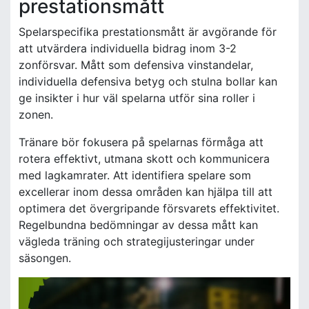
prestationsmått
Spelarspecifika prestationsmått är avgörande för
att utvärdera individuella bidrag inom 3-2
zonförsvar. Mått som defensiva vinstandelar,
individuella defensiva betyg och stulna bollar kan
ge insikter i hur väl spelarna utför sina roller i
zonen.
Tränare bör fokusera på spelarnas förmåga att
rotera effektivt, utmana skott och kommunicera
med lagkamrater. Att identifiera spelare som
excellerar inom dessa områden kan hjälpa till att
optimera det övergripande försvarets effektivitet.
Regelbundna bedömningar av dessa mått kan
vägleda träning och strategijusteringar under
säsongen.