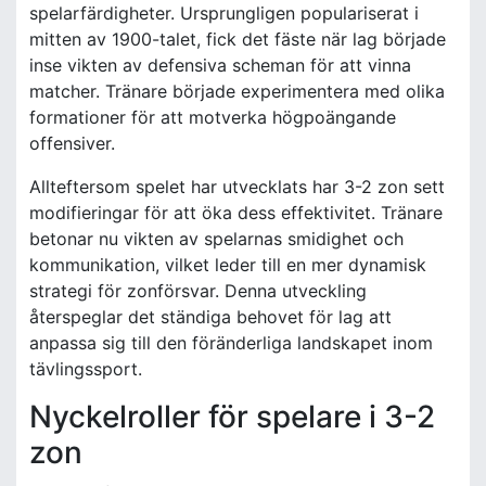
spelarfärdigheter. Ursprungligen populariserat i
mitten av 1900-talet, fick det fäste när lag började
inse vikten av defensiva scheman för att vinna
matcher. Tränare började experimentera med olika
formationer för att motverka högpoängande
offensiver.
Allteftersom spelet har utvecklats har 3-2 zon sett
modifieringar för att öka dess effektivitet. Tränare
betonar nu vikten av spelarnas smidighet och
kommunikation, vilket leder till en mer dynamisk
strategi för zonförsvar. Denna utveckling
återspeglar det ständiga behovet för lag att
anpassa sig till den föränderliga landskapet inom
tävlingssport.
Nyckelroller för spelare i 3-2
zon