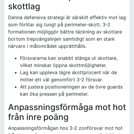
skottlag
Denna defensiva strategi är särskilt effektiv mot lag
som förlitar sig tungt på perimeter-skott. 3-2
formationen möjliggör bättre täckning av skottare
bortom trepoängslinjen samtidigt som en stark
närvaro i målområdet upprätthålls.
Försvararna kan snabbt stänga ut skottare,
vilket minskar öppna skottmöjligheter.
Lag kan uppleva lägre skottprocent när de
möter ett väl genomfört 3-2 försvar.
Att justera positioneringen av de övre guards
kan öka pressen på perimeter.
Anpassningsförmåga mot hot
från inre poäng
Anpassningsförmågan hos 3-2 zonförsvar mot hot