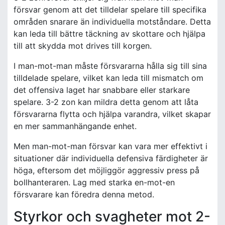
försvar genom att det tilldelar spelare till specifika
områden snarare än individuella motståndare. Detta
kan leda till bättre täckning av skottare och hjälpa
till att skydda mot drives till korgen.
I man-mot-man måste försvararna hålla sig till sina
tilldelade spelare, vilket kan leda till mismatch om
det offensiva laget har snabbare eller starkare
spelare. 3-2 zon kan mildra detta genom att låta
försvararna flytta och hjälpa varandra, vilket skapar
en mer sammanhängande enhet.
Men man-mot-man försvar kan vara mer effektivt i
situationer där individuella defensiva färdigheter är
höga, eftersom det möjliggör aggressiv press på
bollhanteraren. Lag med starka en-mot-en
försvarare kan föredra denna metod.
Styrkor och svagheter mot 2-