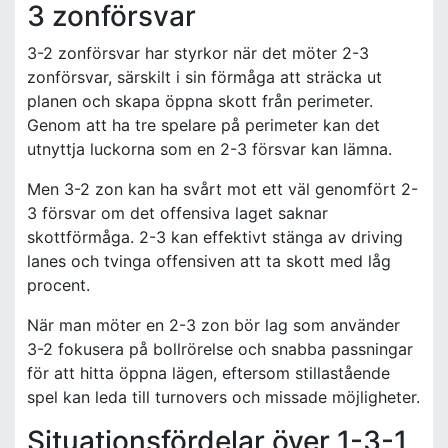
3 zonförsvar
3-2 zonförsvar har styrkor när det möter 2-3
zonförsvar, särskilt i sin förmåga att sträcka ut
planen och skapa öppna skott från perimeter.
Genom att ha tre spelare på perimeter kan det
utnyttja luckorna som en 2-3 försvar kan lämna.
Men 3-2 zon kan ha svårt mot ett väl genomfört 2-
3 försvar om det offensiva laget saknar
skottförmåga. 2-3 kan effektivt stänga av driving
lanes och tvinga offensiven att ta skott med låg
procent.
När man möter en 2-3 zon bör lag som använder
3-2 fokusera på bollrörelse och snabba passningar
för att hitta öppna lägen, eftersom stillastående
spel kan leda till turnovers och missade möjligheter.
Situationsfördelar över 1-3-1