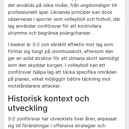
det används på olika nivåer, från ungdomsligor till
professionellt spel. Liknande principer kan dock
observeras i sporter som volleyboll och fotboll, där
lag använder zonförsvar för att kontrollera
utrymme och begränsa poängchanser.
I basket är 3-2 zon särskilt effektiv mot lag som
förlitar sig tungt på utomhusskott, eftersom den
ger en solid struktur för att utmana skott samtidigt
som den skyddar korgen. I volleyboll kan ett
zonförsvar hjälpa lag att täcka specifika områden
på planen, vilket möjliggör bättre täckning mot
motståndarens attacker.
Historisk kontext och
utveckling
3-2 zonförsvar har utvecklats över åren, anpassat
sig till förändringar i offensiva strategier och