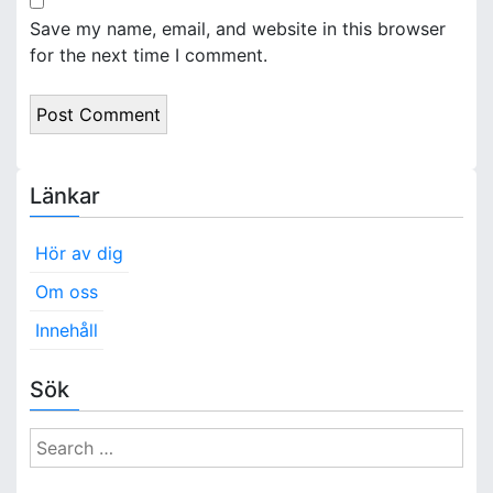
Save my name, email, and website in this browser
for the next time I comment.
Länkar
Hör av dig
Om oss
Innehåll
Sök
S
e
a