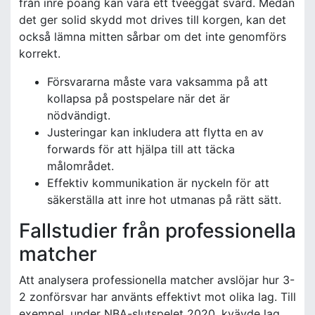
från inre poäng kan vara ett tveeggat svärd. Medan
det ger solid skydd mot drives till korgen, kan det
också lämna mitten sårbar om det inte genomförs
korrekt.
Försvararna måste vara vaksamma på att
kollapsa på postspelare när det är
nödvändigt.
Justeringar kan inkludera att flytta en av
forwards för att hjälpa till att täcka
målområdet.
Effektiv kommunikation är nyckeln för att
säkerställa att inre hot utmanas på rätt sätt.
Fallstudier från professionella
matcher
Att analysera professionella matcher avslöjar hur 3-
2 zonförsvar har använts effektivt mot olika lag. Till
exempel, under NBA-slutspelet 2020, kvävde lag