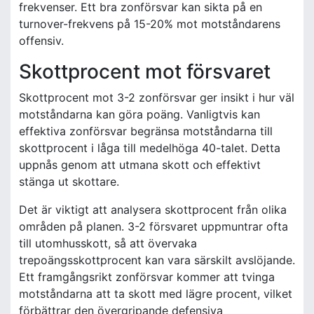
frekvenser. Ett bra zonförsvar kan sikta på en
turnover-frekvens på 15-20% mot motståndarens
offensiv.
Skottprocent mot försvaret
Skottprocent mot 3-2 zonförsvar ger insikt i hur väl
motståndarna kan göra poäng. Vanligtvis kan
effektiva zonförsvar begränsa motståndarna till
skottprocent i låga till medelhöga 40-talet. Detta
uppnås genom att utmana skott och effektivt
stänga ut skottare.
Det är viktigt att analysera skottprocent från olika
områden på planen. 3-2 försvaret uppmuntrar ofta
till utomhusskott, så att övervaka
trepoängsskottprocent kan vara särskilt avslöjande.
Ett framgångsrikt zonförsvar kommer att tvinga
motståndarna att ta skott med lägre procent, vilket
förbättrar den övergripande defensiva