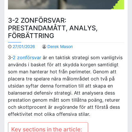
3-2 ZONFÖRSVAR:
PRESTANDAMÅTT, ANALYS,
FÖRBÄTTRING
27/01/2026
Derek Mason
3-
2 zonförsvar
är en taktisk strategi som vanligtvis
används i basket för att skydda korgen samtidigt
som man hanterar hot från perimeter. Genom att
placera tre spelare nära målområdet och två på
utsidan syftar denna formation till att skapa en
balanserad defensiv strategi. Att analysera dess
prestation genom mått som tillåtna poäng, returer
och skottprocent är avgörande för att förstå dess
effektivitet mot olika offensiva stilar.
Key sections in the article: