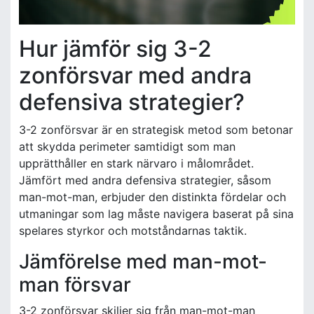
Hur jämför sig 3-2
zonförsvar med andra
defensiva strategier?
3-2 zonförsvar är en strategisk metod som betonar
att skydda perimeter samtidigt som man
upprätthåller en stark närvaro i målområdet.
Jämfört med andra defensiva strategier, såsom
man-mot-man, erbjuder den distinkta fördelar och
utmaningar som lag måste navigera baserat på sina
spelares styrkor och motståndarnas taktik.
Jämförelse med man-mot-
man försvar
3-2 zonförsvar skiljer sig från man-mot-man