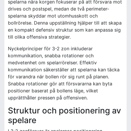
spelarna nära korgen fokuserar på att försvara mot
drives och postspel, medan de två perimeter-
spelarna skyddar mot utomhusskott och
bollrörelse. Denna uppställning hjälper till att skapa
en kompakt defensiv struktur som kan anpassa sig
till olika offensiva strategier.
Nyckelprinciper för 3-2 zon inkluderar
kommunikation, snabba rotationer och
medvetenhet om spelarrörelser. Effektiv
kommunikation säkerställer att spelarna kan täcka
för varandra när bollen rör sig runt på planen.
Snabba rotationer gör att försvararna kan byta
positioner baserat på bollens läge, vilket
upprätthåller pressen på offensiven.
Struktur och positionering av
spelare