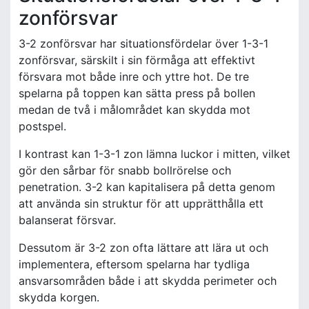
zonförsvar
3-2 zonförsvar har situationsfördelar över 1-3-1
zonförsvar, särskilt i sin förmåga att effektivt
försvara mot både inre och yttre hot. De tre
spelarna på toppen kan sätta press på bollen
medan de två i målområdet kan skydda mot
postspel.
I kontrast kan 1-3-1 zon lämna luckor i mitten, vilket
gör den sårbar för snabb bollrörelse och
penetration. 3-2 kan kapitalisera på detta genom
att använda sin struktur för att upprätthålla ett
balanserat försvar.
Dessutom är 3-2 zon ofta lättare att lära ut och
implementera, eftersom spelarna har tydliga
ansvarsområden både i att skydda perimeter och
skydda korgen.