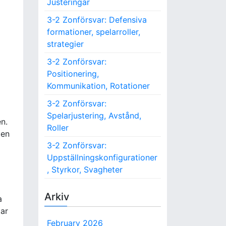
Justeringar
3-2 Zonförsvar: Defensiva
formationer, spelarroller,
strategier
3-2 Zonförsvar:
Positionering,
Kommunikation, Rotationer
3-2 Zonförsvar:
Spelarjustering, Avstånd,
n.
Roller
den
3-2 Zonförsvar:
Uppställningskonfigurationer
, Styrkor, Svagheter
Arkiv
a
tar
February 2026