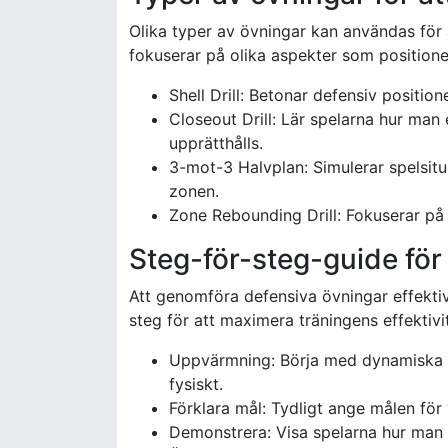
Olika typer av övningar kan användas för 
fokuserar på olika aspekter som positione
Shell Drill: Betonar defensiv position
Closeout Drill: Lär spelarna hur man 
upprätthålls.
3-mot-3 Halvplan: Simulerar spelsit
zonen.
Zone Rebounding Drill: Fokuserar på 
Steg-för-steg-guide för
Att genomföra defensiva övningar effektiv
steg för att maximera träningens effektivit
Uppvärmning: Börja med dynamiska st
fysiskt.
Förklara mål: Tydligt ange målen för v
Demonstrera: Visa spelarna hur man u