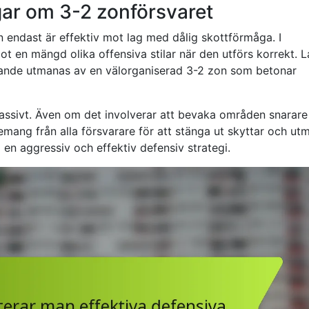
gar om 3-2 zonförsvaret
n endast är effektiv mot lag med dålig skottförmåga. I
t en mängd olika offensiva stilar när den utförs korrekt. 
rande utmanas av en välorganiserad 3-2 zon som betonar
passivt. Även om det involverar att bevaka områden snarare
emang från alla försvarare för att stänga ut skyttar och ut
en aggressiv och effektiv defensiv strategi.