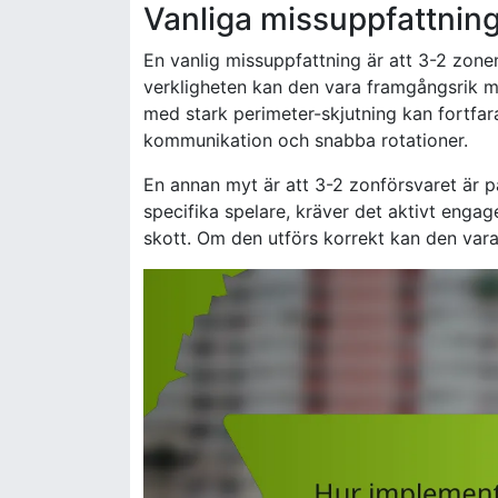
Vanliga missuppfattnin
En vanlig missuppfattning är att 3-2 zone
verkligheten kan den vara framgångsrik mo
med stark perimeter-skjutning kan fortfa
kommunikation och snabba rotationer.
En annan myt är att 3-2 zonförsvaret är 
specifika spelare, kräver det aktivt engag
skott. Om den utförs korrekt kan den vara 