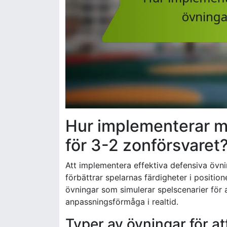
Hur implementerar ma
för 3-2 zonförsvaret
Att implementera effektiva defensiva övni
förbättrar spelarnas färdigheter i positi
övningar som simulerar spelscenarier för 
anpassningsförmåga i realtid.
Typer av övningar för at