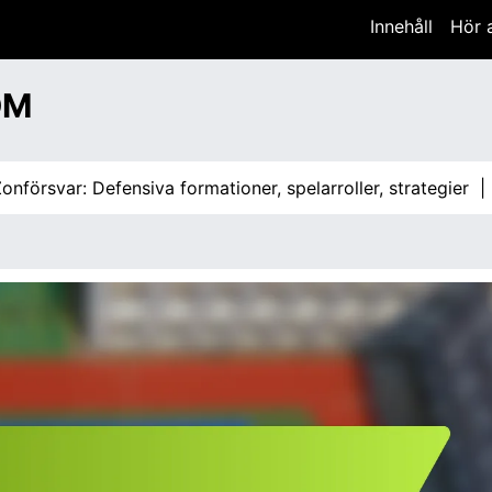
Innehåll
Hör 
OM
ar: Defensiva formationer, spelarroller, strategier |
3-2 Zo