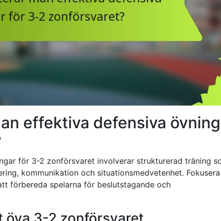
n effektiva defensiva övning
?
ngar för 3-2 zonförsvaret involverar strukturerad träning 
onering, kommunikation och situationsmedvetenhet. Fokusera
att förbereda spelarna för beslutstagande och
t öva 3-2 zonförsvaret