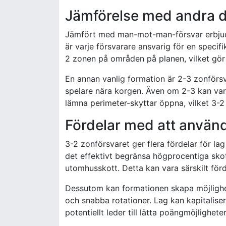
Jämförelse med andra d
Jämfört med man-mot-man-försvar erbjude
är varje försvarare ansvarig för en specifi
2 zonen på områden på planen, vilket gör 
En annan vanlig formation är 2-3 zonförs
spelare nära korgen. Även om 2-3 kan var
lämna perimeter-skyttar öppna, vilket 3-2 
Fördelar med att använ
3-2 zonförsvaret ger flera fördelar för lag
det effektivt begränsa högprocentiga skott
utomhusskott. Detta kan vara särskilt förd
Dessutom kan formationen skapa möjlighet
och snabba rotationer. Lag kan kapitaliser
potentiellt leder till lätta poängmöjligheter