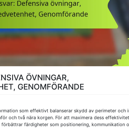
ENSIVA ÖVNINGAR,
HET, GENOMFÖRANDE
formation som effektivt balanserar skydd av perimeter och i
nför och två nära korgen. För att maximera dess effektivite
m förbättrar färdigheter som positionering, kommunikation 